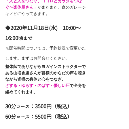
「人と人をつなぐ、ココロとカラダをつな
ぐ〜楽体屋さん」
がまたまた、森のガレージ
キノビにやってきます。
◆2020年11月18日(水)　10:00〜
16:00頃まで 
※開催時間については、予約状況で変更いた
します。まずはお問合せください。
整体師でありながらヨガインストラクターで
ある山増香里さんが皆様のからだの声を聴き
ながら皆様の身体と心をつなぎ、
さする・ゆらす・のばす・優しい圧
で全身を
緩めてくれます。　
30分コース：3500円（税込）
60分コース：5500円（税込）