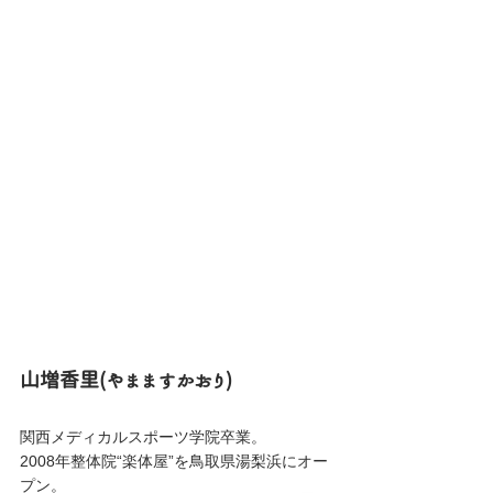
山増香里(やまますかおり)
関西メディカルスポーツ学院卒業。
2008年整体院“楽体屋”を鳥取県湯梨浜にオー
プン。