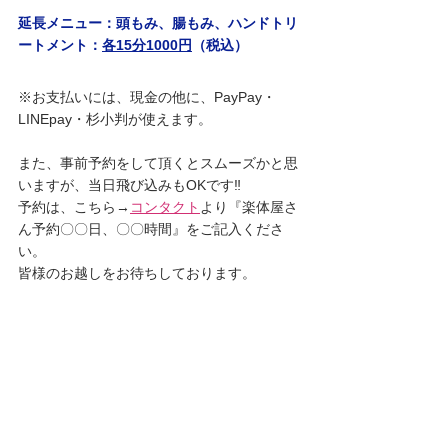
延長メニュー：頭もみ、腸もみ、ハンドトリ
ートメント：
各15分1000円
（税込）
※お支払いには、現金の他に、PayPay・
LINEpay・杉小判が使えます。
また、事前予約をして頂くとスムーズかと思
いますが、当日飛び込みもOKです‼︎
予約は、こちら→
コンタクト
より『楽体屋さ
ん予約〇〇日、〇〇時間』をご記入くださ
い。
皆様のお越しをお待ちしております。