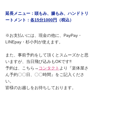
延長メニュー：頭もみ、腸もみ、ハンドトリ
ートメント：
各15分1000円
（税込）
※お支払いには、現金の他に、PayPay・
LINEpay・杉小判が使えます。
また、事前予約をして頂くとスムーズかと思
いますが、当日飛び込みもOKです‼︎
予約は、こちら→
コンタクト
より『楽体屋さ
ん予約〇〇日、〇〇時間』をご記入くださ
い。
皆様のお越しをお待ちしております。