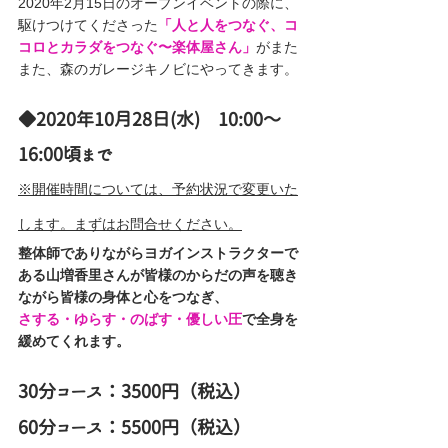
2020年2月15日のオープンイベントの際に、
駆けつけてくださった
「人と人をつなぐ、コ
コロとカラダをつなぐ〜楽体屋さん」
がまた
また、森のガレージキノビにやってきます。
◆2020年10月28日(水)　10:00〜
16:00頃まで 
※開催時間については、予約状況で変更いた
します。まずはお問合せください。
整体師でありながらヨガインストラクターで
ある山増香里さんが皆様のからだの声を聴き
ながら皆様の身体と心をつなぎ、
さする・ゆらす・のばす・優しい圧
で全身を
緩めてくれます。　
30分コース：3500円（税込）
60分コース：5500円（税込）