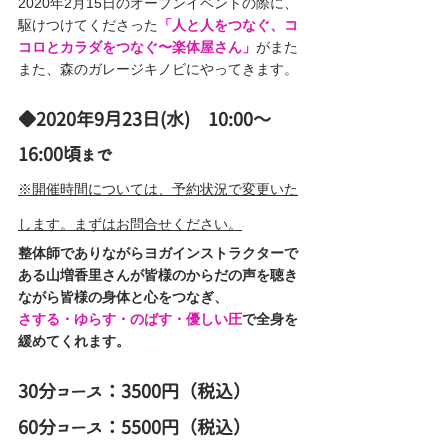
2020年2月15日のオープンイベントの際に、
駆けつけてくださった
「人と人をつなぐ、コ
コロとカラダをつなぐ〜楽体屋さん」
がまた
また、森のガレージキノビにやってきます。
◆2020年9月23日(水)　10:00〜
16:00頃まで 
※開催時間については、予約状況で変更いた
します。まずはお問合せください。
整体師でありながらヨガインストラクターで
ある山増香里さんが皆様のからだの声を聴き
ながら皆様の身体と心をつなぎ、
さする・ゆらす・のばす・優しい圧
で全身を
緩めてくれます。　
30分コース：3500円（税込）
60分コース：5500円（税込）