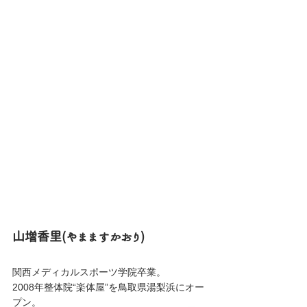
山増香里(やまますかおり)
関西メディカルスポーツ学院卒業。
2008年整体院“楽体屋”を鳥取県湯梨浜にオー
プン。