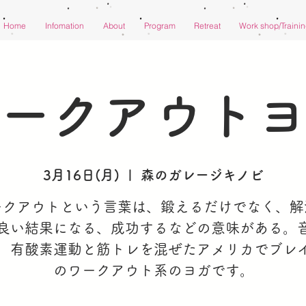
Home
Infomation
About
Program
Retreat
Work shop/Traini
ークアウト
3月16日(月)
  |  
森のガレージキノビ
ークアウトという言葉は、鍛えるだけでなく、解
良い結果になる、成功するなどの意味がある。
、有酸素運動と筋トレを混ぜたアメリカでブレ
のワークアウト系のヨガです。