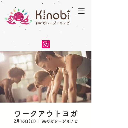
ワークアウトヨガ
2月16日(日)
  |  
森のガレージキノビ