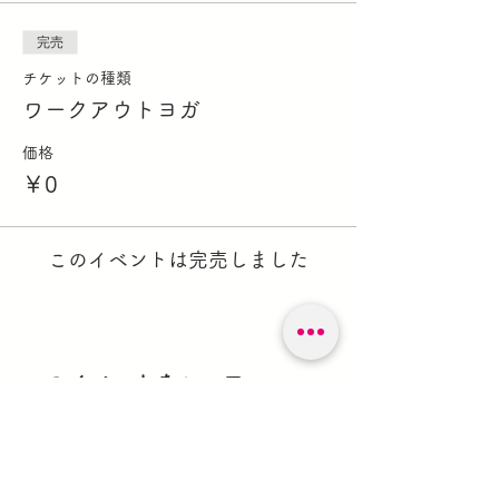
完売
チケットの種類
ワークアウトヨガ
価格
￥0
このイベントは完売しました
このイベントをシェア