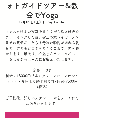
ォトガイドツアー&教
会でYoga
12月05日(土)
  |  
Ray Garden
インスタ映えの写真を撮りながら鳥取砂丘を
ウォーキングした後、砂丘の家レイガーデン
幸せの天使がもたらす奇跡の瞬間が訪れる教
会で、誰でもどこでもできるヨガで、体を動
かします！最後は、心温まるティータイム！
をしながらニーズにお応えいたします。
定員：10名
料金：13000円相当のアクティビティがなん
と・・・今回限り約半額の特別価格7500円
(税込)
ご予約後、詳しいスケジュールをメールにて
お送りいたします！