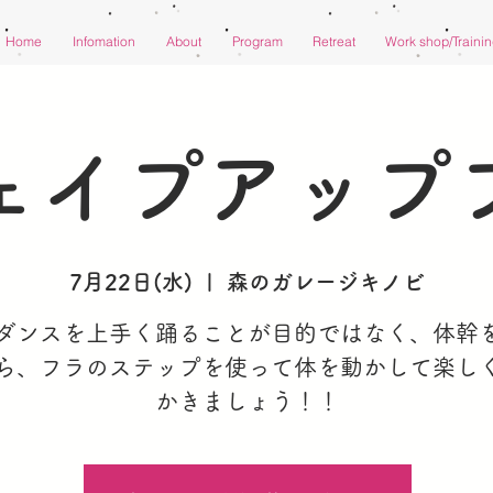
Home
Infomation
About
Program
Retreat
Work shop/Traini
ェイプアップ
7月22日(水)
  |  
森のガレージキノビ
ダンスを上手く踊ることが目的ではなく、体幹
ら、フラのステップを使って体を動かして楽し
かきましょう！！