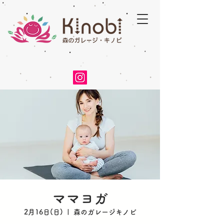
ママヨガ
2月16日(日)
  |  
森のガレージキノビ