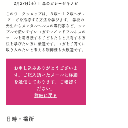
2月27日(土)
  |  
森のガレージキノビ
このワークショップは、３歳～１２歳へチェ
アヨガを指導する方法を学びます。 学校の
先生からメンタルヘルスの専門家など、シン
プルで使いやすいヨガやマインドフルネスの
ツールを毎日接する子どもたちと共有する方
法を学びたい方に最適です。ヨガを子育てに
取り入れたいと考える親御様も大歓迎です。
お申し込みありがとうございま
す。ご記入頂いたメールに詳細
を送信しております。ご確認く
ださい。
詳細に戻る
日時・場所