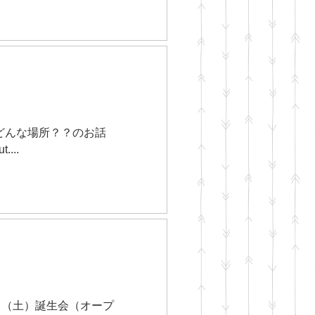
」ってどんな場所？？のお話
...
5日（土）誕生会（オープ