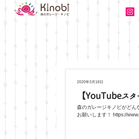
2020年3月18日
【YouTubeス
森のガレージキノビがどんな
お願いします！ https://www.y