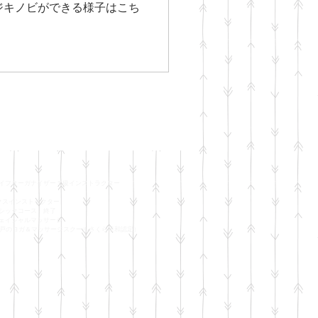
レージキノビができる様子はこち
イフオーガナイザー１級インストラクター
ト
ビクスインストラクター
シックコース 終了
ェイシャルマッサージ
nce 神戸のヨガ＆マッサージスクールさくら美和認定）