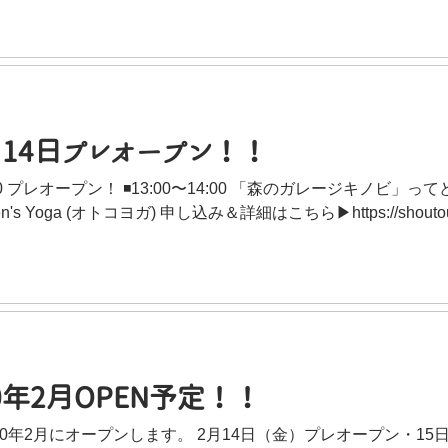
14日プレオープン！！
:00 プレオープン！ ◾13:00〜14:00 「森のガレージキノビ
 Men's Yoga (オトコヨガ) 申し込み＆詳細はこちら▶︎https://shoutout.
0年2月OPEN予定！！
20年2月にオープンします。 2月14日（金）プレオープン・1