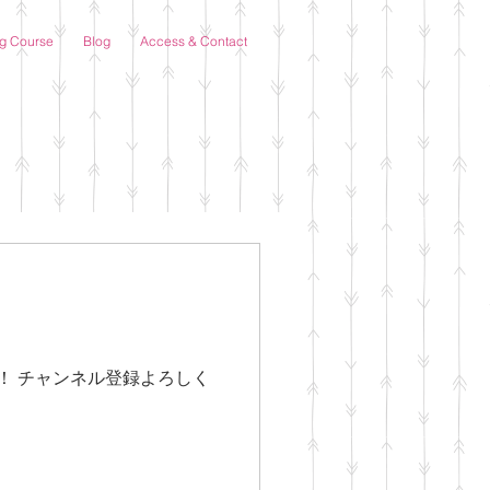
ng Course
Blog
Access & Contact
た！ チャンネル登録よろしく