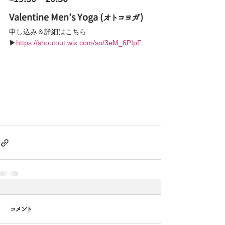
Valentine Men's Yoga
 (オトコヨガ)
申し込み＆詳細はこちら
▶︎
https://shoutout.wix.com/so/3eM_6PIpF
コメント