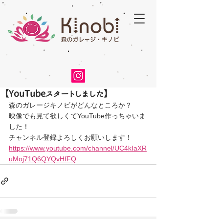
【YouTubeスタートしました】
森のガレージキノビがどんなところか？
映像でも見て欲しくてYouTube作っちゃいま
した！
チャンネル登録よろしくお願いします！
https://www.youtube.com/channel/UC4kIaXR
uMoj71Q6QYQvHfFQ