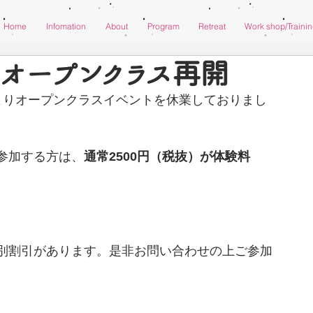
Home
Infomation
About
Program
Retreat
Work shop/Traini
りオープンクラス再開
よりオープンクラスイベントを休業しておりまし
参加する方は、
通常2500円（税抜）が体験料
別割引があります。是非お問い合わせの上ご参加