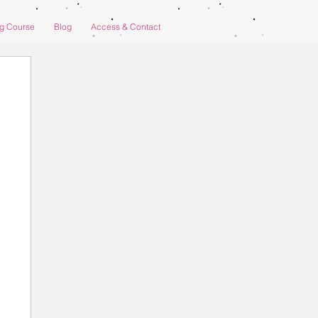
ng Course
Blog
Access & Contact